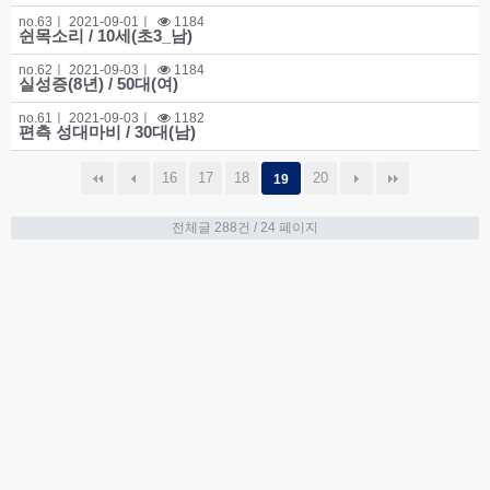
no.
63ㅣ
2021-09-01
ㅣ
1184
쉰목소리 / 10세(초3_남)
no.
62ㅣ
2021-09-03
ㅣ
1184
실성증(8년) / 50대(여)
no.
61ㅣ
2021-09-03
ㅣ
1182
편측 성대마비 / 30대(남)
16
17
18
20
19
전체글 288건
/ 24 페이지