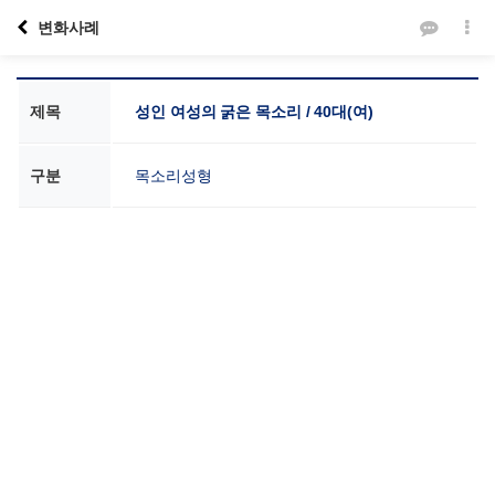
변화사례
제목
성인 여성의 굵은 목소리 / 40대(여)
구분
목소리성형
본문
VOICE SCHOOL