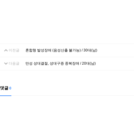
이전글
혼합형 발성장애 (음성산출 불가능) / 30대(남)
다음글
만성 성대결절, 성대구증 중복장애 / 20대(남)
댓글
0