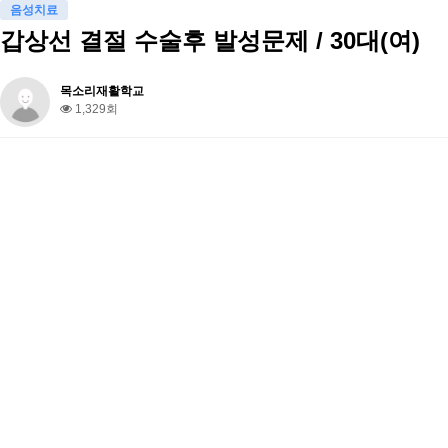
음성치료
갑상선 결절 수술후 발성문제 / 30대(여)
목소리재활학교
1,329회
VOICE SCHOOL