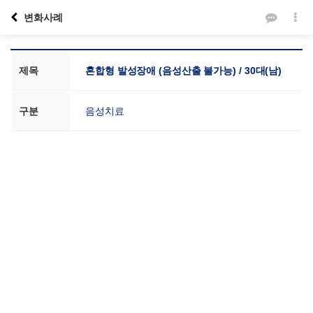
변화사례
제목
혼합형 발성장애 (음성산출 불가능) / 30대(남)
구분
음성치료
본문
VOICE SCHOOL