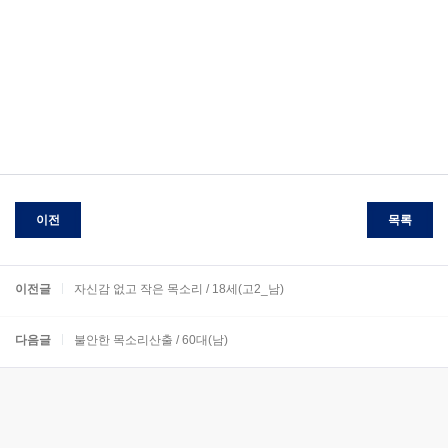
이전
목록
이전글
자신감 없고 작은 목소리 / 18세(고2_남)
다음글
불안한 목소리산출 / 60대(남)