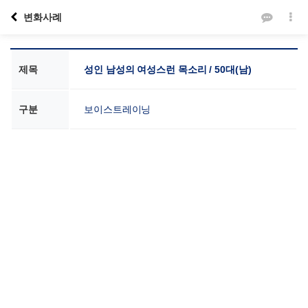
변화사례
제목
성인 남성의 여성스런 목소리 / 50대(남)
구분
보이스트레이닝
본문
VOICE SCHOOL