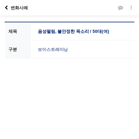
변화사례
제목
음성떨림, 불안정한 목소리 / 50대(여)
구분
보이스트레이닝
본문
VOICE SCHOOL